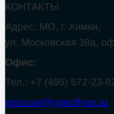
КОНТАКТЫ
Адрес: МО, г. Химки,
ул. Московская 38а, о
Офис:
Тел.: +7 (495) 572-23-8
moscow@grandlyon.ru