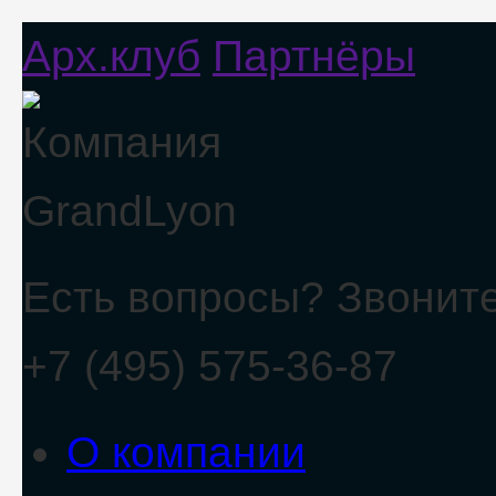
Арх.клуб
Партнёры
Есть вопросы? Звоните
+7 (495) 575-36-87
О компании