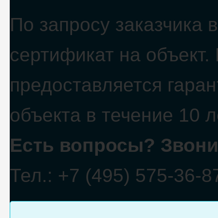
По запросу заказчика 
сертификат на объект.
предоставляется гара
объекта в течение 10 л
Есть вопросы? Звони
Тел.: +7 (495) 575-36-8