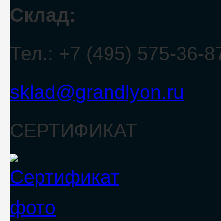
Склад:
Тел.: +7 (495) 575-36-8
sklad@grandlyon.ru
СЕРТИФИКАТ