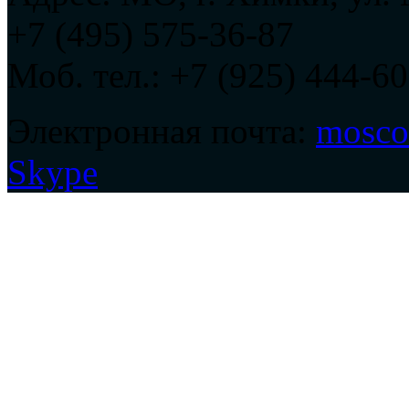
+7 (495) 575-36-87
Моб. тел.: +7 (925) 444-60
Электронная почта:
mosco
Skype