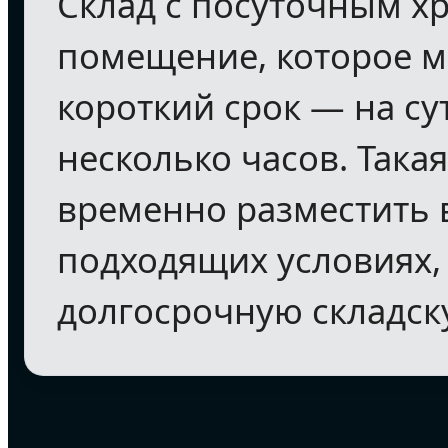
Склад с посуточным х
помещение, которое м
короткий срок — на су
несколько часов. Такая
временно разместить 
подходящих условиях,
долгосрочную складск