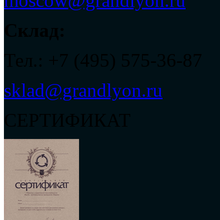
moscow@grandlyon.ru
Склад:
Тел.: +7 (495) 575-36-87
sklad@grandlyon.ru
СЕРТИФИКАТ