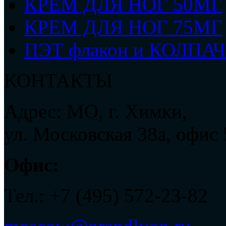
КРЕМ ДЛЯ НОГ 50МГ
КРЕМ ДЛЯ НОГ 75МГ
ПЭТ флакон и КОЛПА
КОНТАКТЫ
Адрес: МО, г. Химки,
ул. Московская 38а, офис
Офис:
Тел.: +7 (495) 572-23-82