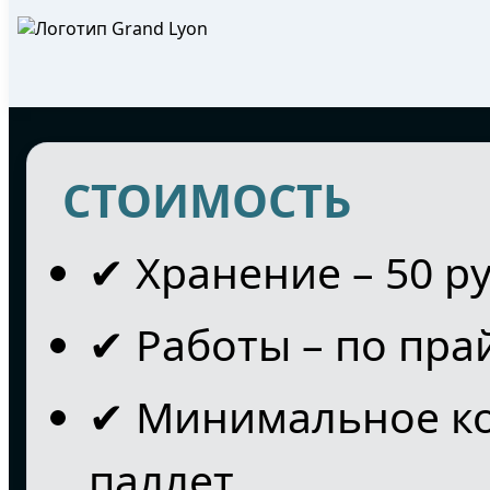
СТОИМОСТЬ
✔ Хранение – 50 ру
✔ Работы – по прай
✔ Минимальное кол
паллет.